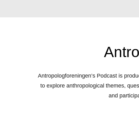
Antr
Antropologforeningen’s Podcast is produc
to explore anthropological themes, ques
and particip