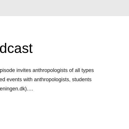
dcast
sode invites anthropologists of all types
ed events with anthropologists, students
reningen.dk).